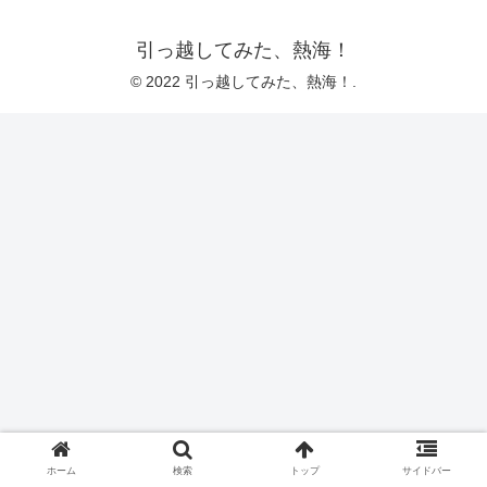
引っ越してみた、熱海！
© 2022 引っ越してみた、熱海！.
ホーム
検索
トップ
サイドバー