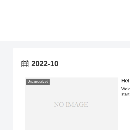
2022-10
Hel
Uncategorized
Welc
start